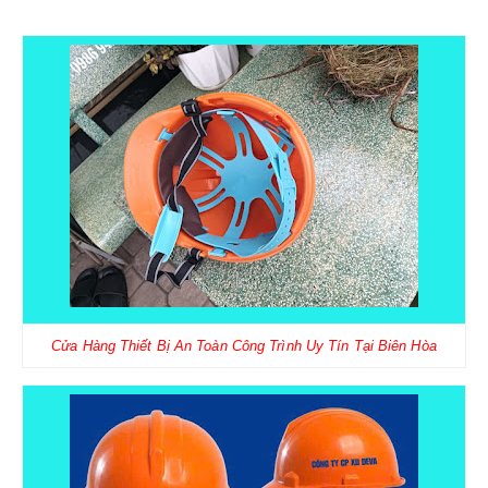
Cửa Hàng Thiết Bị An Toàn Công Trình Uy Tín Tại Biên Hòa