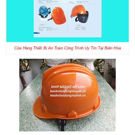
Cửa Hàng Thiết Bị An Toàn Công Trình Uy Tín Tại Biên Hòa