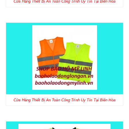
Cửa Hàng Thiết Bị An Toàn Công Trình Uy Tín Tại Biên Hòa
Cửa Hàng Thiết Bị An Toàn Công Trình Uy Tín Tại Biên Hòa