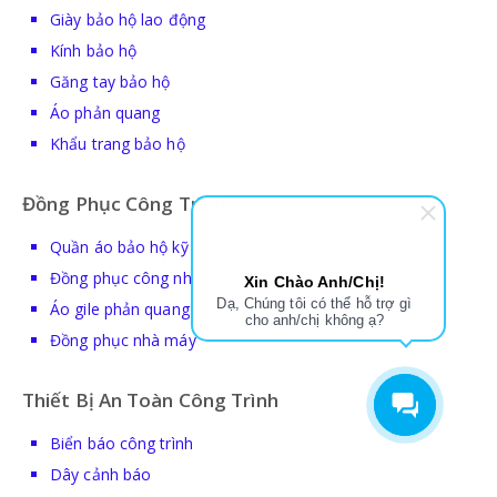
Giày bảo hộ lao động
Kính bảo hộ
Găng tay bảo hộ
Áo phản quang
Khẩu trang bảo hộ
Đồng Phục Công Trình
Quần áo bảo hộ kỹ sư
Đồng phục công nhân
Xin Chào Anh/Chị!
Dạ, Chúng tôi có thể hỗ trợ gì
Áo gile phản quang
cho anh/chị không ạ?
Đồng phục nhà máy
Thiết Bị An Toàn Công Trình
Biển báo công trình
Dây cảnh báo