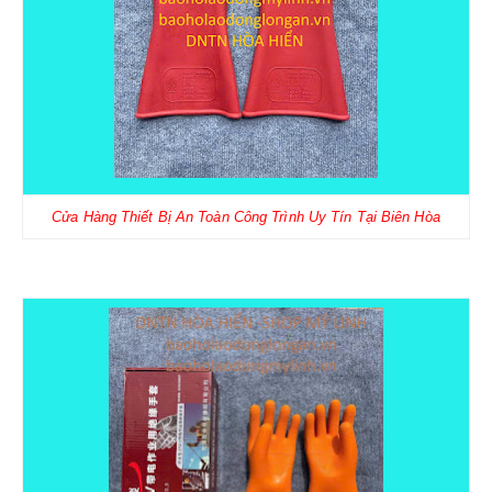
Cửa Hàng Thiết Bị An Toàn Công Trình Uy Tín Tại Biên Hòa