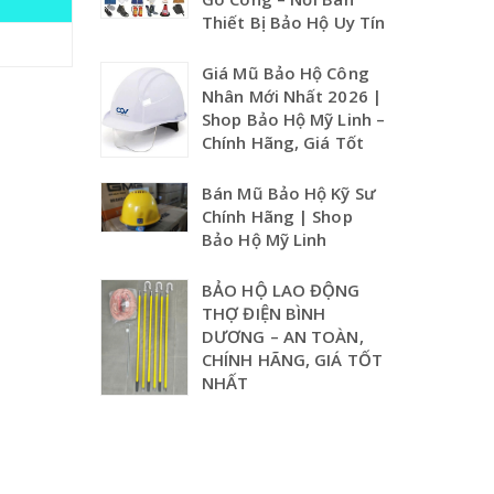
Thiết Bị Bảo Hộ Uy Tín
Giá Mũ Bảo Hộ Công
Nhân Mới Nhất 2026 |
Shop Bảo Hộ Mỹ Linh –
Chính Hãng, Giá Tốt
Bán Mũ Bảo Hộ Kỹ Sư
Chính Hãng | Shop
Bảo Hộ Mỹ Linh
BẢO HỘ LAO ĐỘNG
THỢ ĐIỆN BÌNH
DƯƠNG – AN TOÀN,
CHÍNH HÃNG, GIÁ TỐT
NHẤT