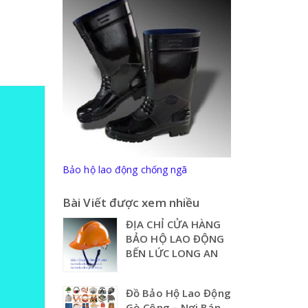
Bảo hộ lao động chống ngã
Bài Viết được xem nhiều
ĐỊA CHỈ CỬA HÀNG
BẢO HỘ LAO ĐỘNG
BẾN LỨC LONG AN
Đồ Bảo Hộ Lao Động
Gò Công – Nơi Bán