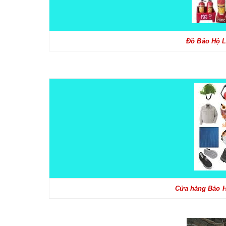
Đồ Bảo Hộ L
Cửa hàng Bảo H