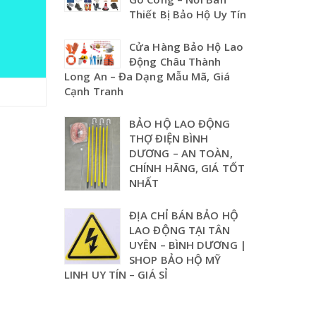
Thiết Bị Bảo Hộ Uy Tín
Cửa Hàng Bảo Hộ Lao
Động Châu Thành
Long An – Đa Dạng Mẫu Mã, Giá
Cạnh Tranh
BẢO HỘ LAO ĐỘNG
THỢ ĐIỆN BÌNH
DƯƠNG – AN TOÀN,
CHÍNH HÃNG, GIÁ TỐT
NHẤT
ĐỊA CHỈ BÁN BẢO HỘ
LAO ĐỘNG TẠI TÂN
UYÊN – BÌNH DƯƠNG |
SHOP BẢO HỘ MỸ
LINH UY TÍN – GIÁ SỈ