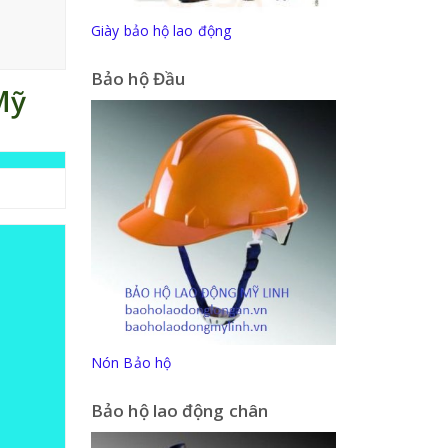
Giày bảo hộ lao động
Bảo hộ Đầu
Mỹ
Nón Bảo hộ
Bảo hộ lao động chân