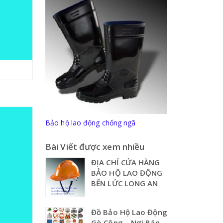
Bảo hộ lao động chống ngã
Bài Viết được xem nhiều
ĐỊA CHỈ CỬA HÀNG
BẢO HỘ LAO ĐỘNG
BẾN LỨC LONG AN
Đồ Bảo Hộ Lao Động
Gò Công – Nơi Bán