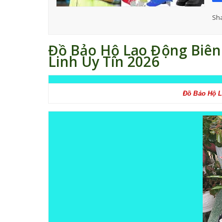
Sha
Đồ Bảo Hộ Lao Động Biên
Linh Uy Tín 2026
Đồ Bảo Hộ L