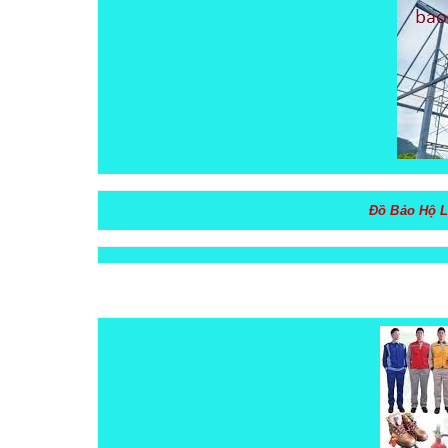
Đồ Bảo Hộ L