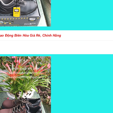
ao Động Biên Hòa Giá Rẻ, Chính Hãng