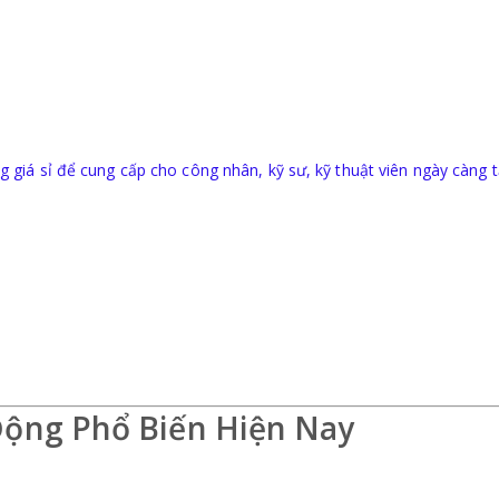
giá sỉ để cung cấp cho công nhân, kỹ sư, kỹ thuật viên ngày càng t
Động Phổ Biến Hiện Nay