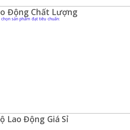
ao Động Chất Lượng
 chọn sản phẩm đạt tiêu chuẩn:
ộ Lao Động Giá Sỉ