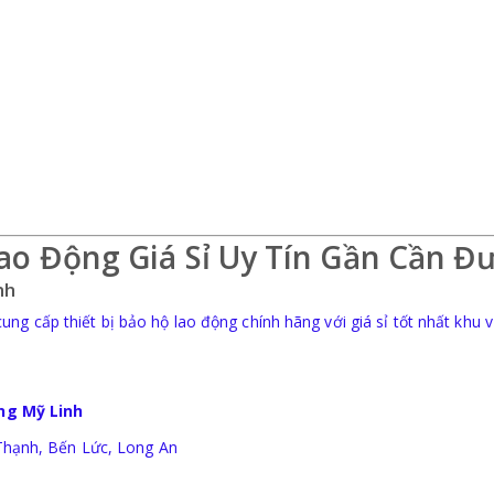
ao Động Giá Sỉ Uy Tín Gần Cần Đ
nh
ng cấp thiết bị bảo hộ lao động chính hãng với giá sỉ tốt nhất khu 
ng Mỹ Linh
Thạnh, Bến Lức, Long An