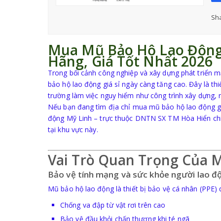
Sha
Mua Mũ Bảo Hộ Lao Động 
Hãng, Giá Tốt Nhất 2026
Trong bối cảnh công nghiệp và xây dựng phát triển m
bảo hộ lao động giá sỉ ngày càng tăng cao. Đây là th
trường làm việc nguy hiểm như công trình xây dựng, n
Nếu bạn đang tìm địa chỉ mua mũ bảo hộ lao động giá 
động Mỹ Linh – trực thuộc
DNTN SX TM Hòa Hiển
ch
tại khu vực này.
Vai Trò Quan Trọng Của 
Bảo vệ tính mạng và sức khỏe người lao đ
Mũ bảo hộ lao động là thiết bị bảo vệ cá nhân (PPE) 
Chống va đập từ vật rơi trên cao
Bảo vệ đầu khỏi chấn thương khi té ngã