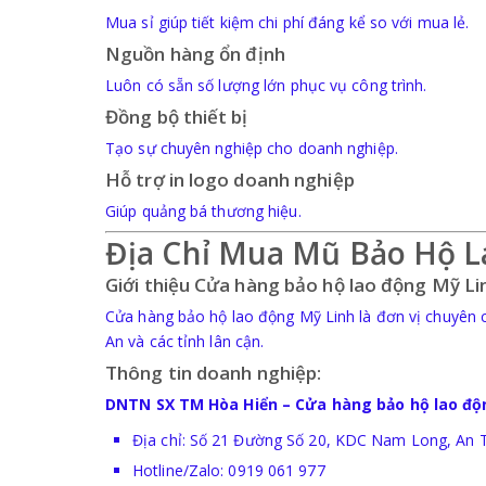
Mua sỉ giúp tiết kiệm chi phí đáng kể so với mua lẻ.
Nguồn hàng ổn định
Luôn có sẵn số lượng lớn phục vụ công trình.
Đồng bộ thiết bị
Tạo sự chuyên nghiệp cho doanh nghiệp.
Hỗ trợ in logo doanh nghiệp
Giúp quảng bá thương hiệu.
Địa Chỉ Mua Mũ Bảo Hộ L
Giới thiệu Cửa hàng bảo hộ lao động Mỹ Li
Cửa hàng bảo hộ lao động Mỹ Linh là đơn vị chuyên cu
An và các tỉnh lân cận.
Thông tin doanh nghiệp:
DNTN SX TM Hòa Hiển – Cửa hàng bảo hộ lao độ
Địa chỉ: Số 21 Đường Số 20, KDC Nam Long, An 
Hotline/Zalo: 0919 061 977