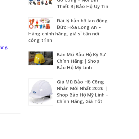
Thiết Bị Bảo Hộ Uy Tín
Đại lý bảo hộ lao động
Đức Hòa Long An –
Hàng chính hãng, giá sỉ tận nơi
công trình
ăng.
Bán Mũ Bảo Hộ Kỹ Sư
Chính Hãng | Shop
Bảo Hộ Mỹ Linh
Giá Mũ Bảo Hộ Công
Nhân Mới Nhất 2026 |
Shop Bảo Hộ Mỹ Linh –
Chính Hãng, Giá Tốt