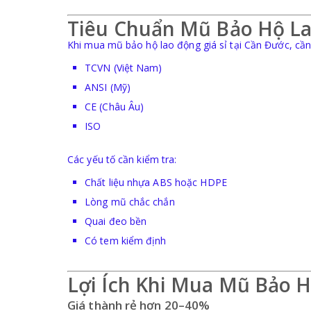
Tiêu Chuẩn Mũ Bảo Hộ L
Khi mua mũ bảo hộ lao động giá sỉ tại Cần Đước, cần
TCVN (Việt Nam)
ANSI (Mỹ)
CE (Châu Âu)
ISO
Các yếu tố cần kiểm tra:
Chất liệu nhựa ABS hoặc HDPE
Lòng mũ chắc chắn
Quai đeo bền
Có tem kiểm định
Lợi Ích Khi Mua Mũ Bảo H
Giá thành rẻ hơn 20–40%