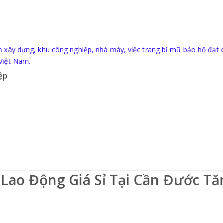
n xây dựng, khu công nghiệp, nhà máy, việc trang bị mũ bảo hộ đạt 
Việt Nam
.
ệp
ao Động Giá Sỉ Tại Cần Đước Tă