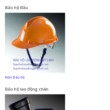
Bảo hộ Đầu
Nón Bảo hộ
Bảo hộ lao động chân