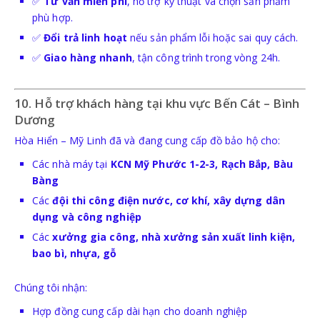
✅
Tư vấn miễn phí
, hỗ trợ kỹ thuật và chọn sản phẩm
phù hợp.
✅
Đổi trả linh hoạt
nếu sản phẩm lỗi hoặc sai quy cách.
✅
Giao hàng nhanh
, tận công trình trong vòng 24h.
10. Hỗ trợ khách hàng tại khu vực Bến Cát – Bình
Dương
Hòa Hiển – Mỹ Linh đã và đang cung cấp đồ bảo hộ cho:
Các nhà máy tại
KCN Mỹ Phước 1-2-3, Rạch Bắp, Bàu
Bàng
Các
đội thi công điện nước, cơ khí, xây dựng dân
dụng và công nghiệp
Các
xưởng gia công, nhà xưởng sản xuất linh kiện,
bao bì, nhựa, gỗ
Chúng tôi nhận:
Hợp đồng cung cấp dài hạn cho doanh nghiệp