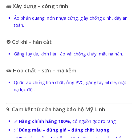
🧱 Xây dựng – công trình
Áo phản quang, nón nhựa cứng, giày chống đinh, dây an
toàn.
⚙️ Cơ khí – hàn cắt
Găng tay da, kính hàn, áo vải chống cháy, mặt nạ hàn.
🧫 Hóa chất – sơn – mạ kẽm
Quần áo chống hóa chất, ủng PVC, găng tay nitrile, mặt
nạ lọc độc.
9. Cam kết từ cửa hàng bảo hộ Mỹ Linh
✅
Hàng chính hãng 100%
, có nguồn gốc rõ ràng.
✅
Đúng mẫu – đúng giá – đúng chất lượng.