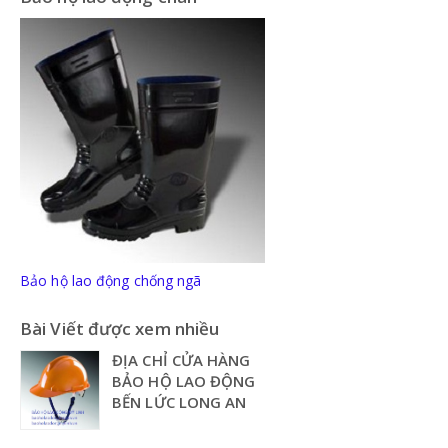
Bảo hộ lao động chống ngã
Bài Viết được xem nhiều
ĐỊA CHỈ CỬA HÀNG
BẢO HỘ LAO ĐỘNG
BẾN LỨC LONG AN