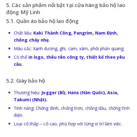
5. Các sản phẩm nổi bật tại cửa hàng bảo hộ lao
động Mỹ Linh
5.1. Quần áo bảo hộ lao động
Chất liệu:
Kaki Thành Công, Pangrim, Nam Định,
chống cháy nhẹ.
Màu sắc: Xanh dương, ghi, cam, xám, phối phản quang.
Có thể
in logo, thêu tên công ty, thiết kế theo yêu
cầu.
5.2. Giày bảo hộ
Thương hiệu:
Jogger (Bỉ), Hans (Hàn Quốc), Asia,
Takumi (Nhật).
Tính năng: Chống đinh, chống trơn, chống dầu, chống tĩnh
điện.
Loại cổ thấp – cổ cao, phù hợp với từng vị trí làm việc.