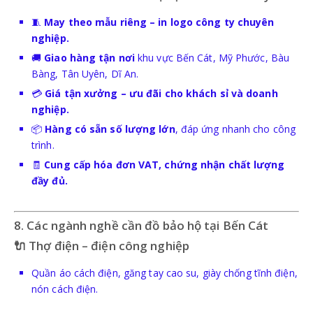
🧵
May theo mẫu riêng – in logo công ty chuyên
nghiệp.
🚚
Giao hàng tận nơi
khu vực Bến Cát, Mỹ Phước, Bàu
Bàng, Tân Uyên, Dĩ An.
💳
Giá tận xưởng – ưu đãi cho khách sỉ và doanh
nghiệp.
📦
Hàng có sẵn số lượng lớn
, đáp ứng nhanh cho công
trình.
🧾
Cung cấp hóa đơn VAT, chứng nhận chất lượng
đầy đủ.
8. Các ngành nghề cần đồ bảo hộ tại Bến Cát
🔌 Thợ điện – điện công nghiệp
Quần áo cách điện, găng tay cao su, giày chống tĩnh điện,
nón cách điện.