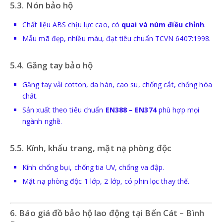
5.3. Nón bảo hộ
Chất liệu ABS chịu lực cao, có
quai và núm điều chỉnh
.
Mẫu mã đẹp, nhiều màu, đạt tiêu chuẩn TCVN 6407:1998.
5.4. Găng tay bảo hộ
Găng tay vải cotton, da hàn, cao su, chống cắt, chống hóa
chất.
Sản xuất theo tiêu chuẩn
EN388 – EN374
phù hợp mọi
ngành nghề.
5.5. Kính, khẩu trang, mặt nạ phòng độc
Kính chống bụi, chống tia UV, chống va đập.
Mặt nạ phòng độc 1 lớp, 2 lớp, có phin lọc thay thế.
6. Báo giá đồ bảo hộ lao động tại Bến Cát – Bình