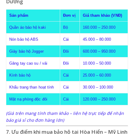
Dương
Sản phẩm
Đơn vị
Giá tham khảo (VNĐ)
Quần áo bảo hộ kaki
Bộ
160.000 – 250.000
Nón bảo hộ ABS
Cái
45.000 – 80.000
Giày bảo hộ Jogger
Đôi
600.000 – 950.000
Găng tay cao su / vải
Đôi
10.000 – 50.000
Kính bảo hộ
Cái
25.000 – 60.000
Khẩu trang than hoạt tính
Cái
30.000 – 100.000
Mặt nạ phòng độc đôi
Cái
120.000 – 250.000
(Giá trên mang tính tham khảo – liên hệ trực tiếp để nhận
báo giá sỉ cho đơn hàng lớn)
7. Ưu điểm khi mua bảo hộ tại Hòa Hiển – Mỹ Linh