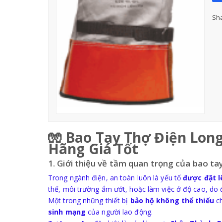
Sha
🧤
Bao Tay Thợ Điện Long
Hãng Giá Tốt
1. Giới thiệu về tầm quan trọng của bao ta
Trong ngành điện, an toàn luôn là yếu tố
được đặt l
thế, môi trường ẩm ướt, hoặc làm việc ở độ cao, do đó
Một trong những thiết bị
bảo hộ không thể thiếu
ch
sinh mạng
của người lao động.