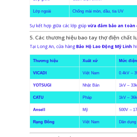
Lớp ngoài
Chống mài mòn, dầu, tia UV
Sự kết hợp giữa các lớp giúp
vừa đảm bảo an toàn 
5. Các thương hiệu bao tay thợ điện chất 
Tại Long An, cửa hàng
Bảo Hộ Lao Động Mỹ Linh
hi
Thương hiệu
Xuất xứ
Mức điện
VICADI
Việt Nam
0.4kV – 
YOTSUGI
Nhật Bản
1kV – 33
CATU
Pháp
1kV – 36
Ansell
Mỹ
500V – 1
Rạng Đông
Việt Nam
Dân dụng 