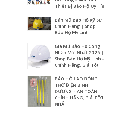
Thiết Bị Bảo Hộ Uy Tín
Bán Mũ Bảo Hộ Kỹ Sư
Chính Hãng | Shop
Bảo Hộ Mỹ Linh
Giá Mũ Bảo Hộ Công
Nhân Mới Nhất 2026 |
Shop Bảo Hộ Mỹ Linh –
Chính Hãng, Giá Tốt
BẢO HỘ LAO ĐỘNG
THỢ ĐIỆN BÌNH
DƯƠNG – AN TOÀN,
CHÍNH HÃNG, GIÁ TỐT
NHẤT