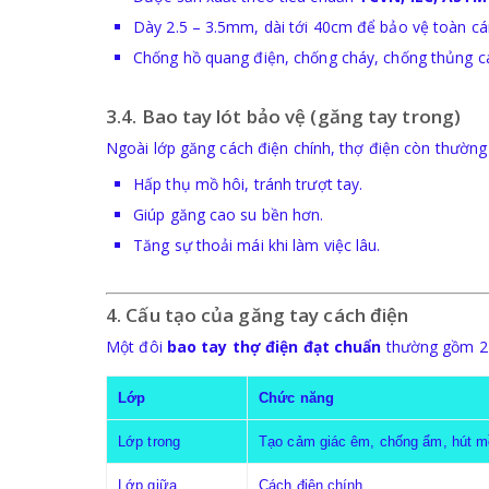
Dày 2.5 – 3.5mm, dài tới 40cm để bảo vệ toàn cá
Chống hồ quang điện, chống cháy, chống thủng c
3.4. Bao tay lót bảo vệ (găng tay trong)
Ngoài lớp găng cách điện chính, thợ điện còn thườn
Hấp thụ mồ hôi, tránh trượt tay.
Giúp găng cao su bền hơn.
Tăng sự thoải mái khi làm việc lâu.
4. Cấu tạo của găng tay cách điện
Một đôi
bao tay thợ điện đạt chuẩn
thường gồm 2 
Lớp
Chức năng
Lớp trong
Tạo cảm giác êm, chống ẩm, hút m
Lớp giữa
Cách điện chính