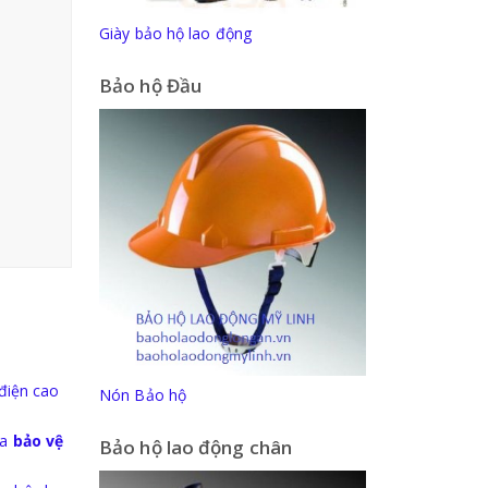
Giày bảo hộ lao động
Bảo hộ Đầu
 điện cao
Nón Bảo hộ
ĩa
bảo vệ
Bảo hộ lao động chân