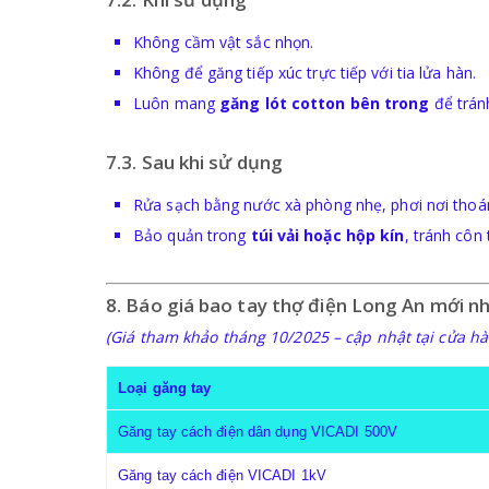
Không cầm vật sắc nhọn.
Không để găng tiếp xúc trực tiếp với tia lửa hàn.
Luôn mang
găng lót cotton bên trong
để trán
7.3. Sau khi sử dụng
Rửa sạch bằng nước xà phòng nhẹ, phơi nơi thoán
Bảo quản trong
túi vải hoặc hộp kín
, tránh côn
8. Báo giá bao tay thợ điện Long An mới n
(Giá tham khảo tháng 10/2025 – cập nhật tại cửa h
Loại găng tay
Găng tay cách điện dân dụng VICADI 500V
Găng tay cách điện VICADI 1kV