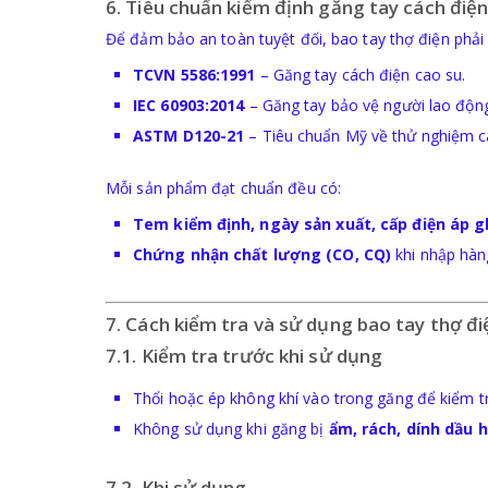
6. Tiêu chuẩn kiểm định găng tay cách điệ
Để đảm bảo an toàn tuyệt đối, bao tay thợ điện phả
TCVN 5586:1991
– Găng tay cách điện cao su.
IEC 60903:2014
– Găng tay bảo vệ người lao động 
ASTM D120-21
– Tiêu chuẩn Mỹ về thử nghiệm c
Mỗi sản phẩm đạt chuẩn đều có:
Tem kiểm định, ngày sản xuất, cấp điện áp g
Chứng nhận chất lượng (CO, CQ)
khi nhập hàn
7. Cách kiểm tra và sử dụng bao tay thợ đ
7.1. Kiểm tra trước khi sử dụng
Thổi hoặc ép không khí vào trong găng để kiểm 
Không sử dụng khi găng bị
ẩm, rách, dính dầu 
7.2. Khi sử dụng