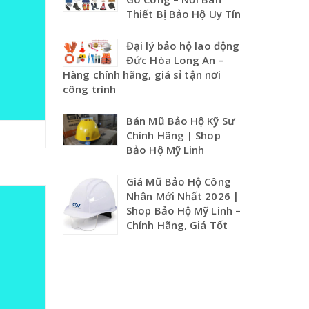
Thiết Bị Bảo Hộ Uy Tín
Đại lý bảo hộ lao động
Đức Hòa Long An –
Hàng chính hãng, giá sỉ tận nơi
công trình
Bán Mũ Bảo Hộ Kỹ Sư
Chính Hãng | Shop
Bảo Hộ Mỹ Linh
Giá Mũ Bảo Hộ Công
Nhân Mới Nhất 2026 |
Shop Bảo Hộ Mỹ Linh –
Chính Hãng, Giá Tốt