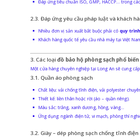
Đáp ứng tiêu chuẩn ISO, GMP, HACCP… trong các
2.3. Đáp ứng yêu cầu pháp luật và khách h
Nhiều đơn vị sản xuất bắt buộc phải có
quy trìn
Khách hàng quốc tế yêu cầu nhà máy tại Việt Nam
3. Các loại
đồ bảo hộ phòng sạch phổ biến
Một cửa hàng chuyên nghiệp tại Long An sẽ cung cấp
3.1. Quần áo phòng sạch
Chất liệu: vải chống tĩnh điện, vải polyester chuy
Thiết kế: liền thân hoặc rời (áo – quần riêng).
Màu sắc: trắng, xanh dương, hồng, vàng…
Ứng dụng: ngành điện tử, vi mạch, phòng thí ng
3.2. Giày – dép phòng sạch chống tĩnh điện