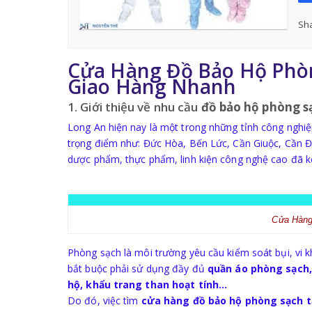
Sha
Cửa Hàng Đồ Bảo Hộ Phòng
Giao Hàng Nhanh
1. Giới thiệu về nhu cầu
đồ bảo hộ phòng s
Long An hiện nay là một trong những tỉnh công nghiệ
trọng điểm như: Đức Hòa, Bến Lức, Cần Giuộc, Cần Đ
dược phẩm, thực phẩm, linh kiện công nghệ cao đã 
Cửa Hàng
Phòng sạch là môi trường yêu cầu kiểm soát bụi, vi k
bắt buộc phải sử dụng đầy đủ
quần áo phòng sạch,
hộ, khẩu trang than hoạt tính…
Do đó, việc tìm
cửa hàng đồ bảo hộ phòng sạch t