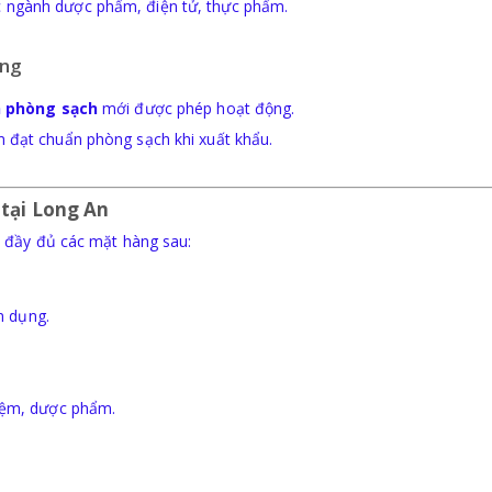
 ngành dược phẩm, điện tử, thực phẩm.
àng
h phòng sạch
mới được phép hoạt động.
 đạt chuẩn phòng sạch khi xuất khẩu.
 tại Long An
 đầy đủ các mặt hàng sau:
ên dụng.
hiệm, dược phẩm.