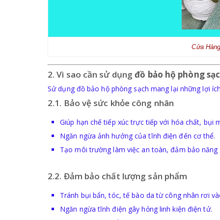
Cửa Hàng
2. Vì sao cần sử dụng
đồ bảo hộ phòng sạ
Sử dụng đồ bảo hộ phòng sạch mang lại những lợi íc
2.1. Bảo vệ sức khỏe công nhân
Giúp hạn chế tiếp xúc trực tiếp với hóa chất, bụi m
Ngăn ngừa ảnh hưởng của tĩnh điện đến cơ thể.
Tạo môi trường làm việc an toàn, đảm bảo năng 
2.2. Đảm bảo chất lượng sản phẩm
Tránh bụi bẩn, tóc, tế bào da từ công nhân rơi v
Ngăn ngừa tĩnh điện gây hỏng linh kiện điện tử.