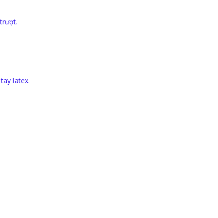
trượt.
tay latex.