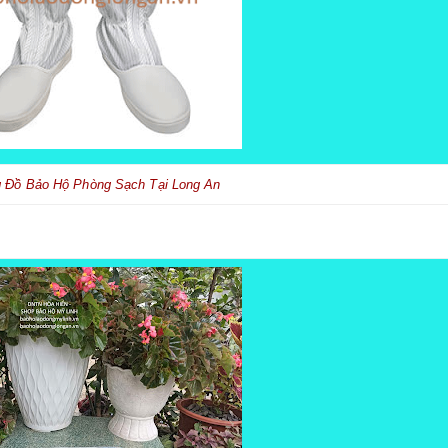
 Đồ Bảo Hộ Phòng Sạch Tại Long An