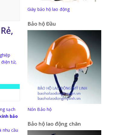
Giày bảo hộ lao động
Bảo hộ Đầu
 Rẻ,
nghiệp
điện tử,
òng sạch
Nón Bảo hộ
kính bảo
Bảo hộ lao động chân
là nhu cầu