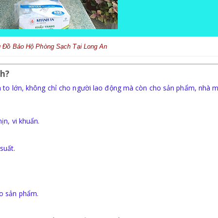
 Đồ Bảo Hộ Phòng Sạch Tại Long An
ch?
h to lớn, không chỉ cho người lao động mà còn cho sản phẩm, nhà m
ịn, vi khuẩn.
suất.
ào sản phẩm.