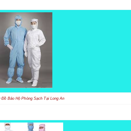
 Đồ Bảo Hộ Phòng Sạch Tại Long An