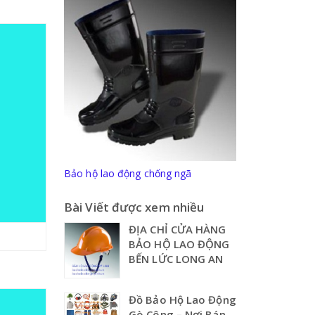
Bảo hộ lao động chống ngã
Bài Viết được xem nhiều
ĐỊA CHỈ CỬA HÀNG
BẢO HỘ LAO ĐỘNG
BẾN LỨC LONG AN
Đồ Bảo Hộ Lao Động
Gò Công – Nơi Bán