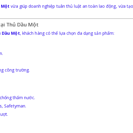
u Một
vừa giúp doanh nghiệp tuân thủ luật an toàn lao động, vừa tạo
 tại Thủ Dầu Một
ủ Dầu Một
, khách hàng có thể lựa chọn đa dạng sản phẩm:
n.
ng công trường.
y chống thấm nước.
s, Safetyman.
ượt.