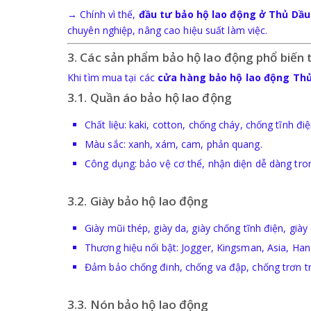
→ Chính vì thế,
đầu tư bảo hộ lao động ở Thủ Dầ
chuyên nghiệp, nâng cao hiệu suất làm việc.
3. Các sản phẩm bảo hộ lao động phổ biến
Khi tìm mua tại các
cửa hàng bảo hộ lao động Th
3.1. Quần áo bảo hộ lao động
Chất liệu: kaki, cotton, chống cháy, chống tĩnh điệ
Màu sắc: xanh, xám, cam, phản quang.
Công dụng: bảo vệ cơ thể, nhận diện dễ dàng tro
3.2. Giày bảo hộ lao động
Giày mũi thép, giày da, giày chống tĩnh điện, già
Thương hiệu nổi bật: Jogger, Kingsman, Asia, Han
Đảm bảo chống đinh, chống va đập, chống trơn tr
3.3. Nón bảo hộ lao động