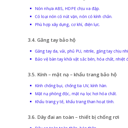
Nón nhựa ABS, HDPE chịu va đập.
Có loại nón có nút vặn, nón có kính chắn.
Phù hợp xây dựng, cơ khí, điện lực.
3.4. Găng tay bảo hộ
Găng tay da, vải, phủ PU, nitrile, găng tay chịu nhi
Bảo vệ bàn tay khỏi vật sắc bén, hóa chất, nhiệt 
3.5. Kính – mặt nạ – khẩu trang bảo hộ
Kính chống bụi, chống tia UV, kính hàn.
Mặt nạ phòng độc, mặt nạ lọc hơi hóa chất.
Khẩu trang y tế, khẩu trang than hoạt tính.
3.6. Dây đai an toàn – thiết bị chống rơi