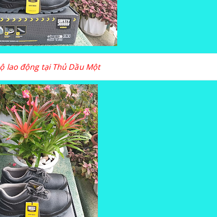
ộ lao động tại Thủ Dầu Một