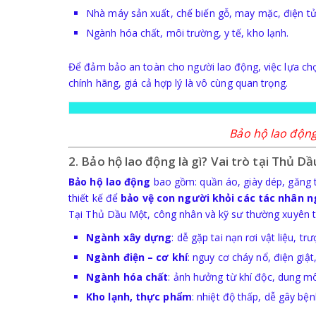
Nhà máy sản xuất, chế biến gỗ, may mặc, điện tử
Ngành hóa chất, môi trường, y tế, kho lạnh.
Để đảm bảo an toàn cho người lao động, việc lựa c
chính hãng, giá cả hợp lý là vô cùng quan trọng.
Bảo hộ lao động
2. Bảo hộ lao động là gì? Vai trò tại Thủ D
Bảo hộ lao động
bao gồm: quần áo, giày dép, găng t
thiết kế để
bảo vệ con người khỏi các tác nhân n
Tại Thủ Dầu Một, công nhân và kỹ sư thường xuyên ti
Ngành xây dựng
: dễ gặp tai nạn rơi vật liệu, tr
Ngành điện – cơ khí
: nguy cơ cháy nổ, điện giật
Ngành hóa chất
: ảnh hưởng từ khí độc, dung m
Kho lạnh, thực phẩm
: nhiệt độ thấp, dễ gây bệ