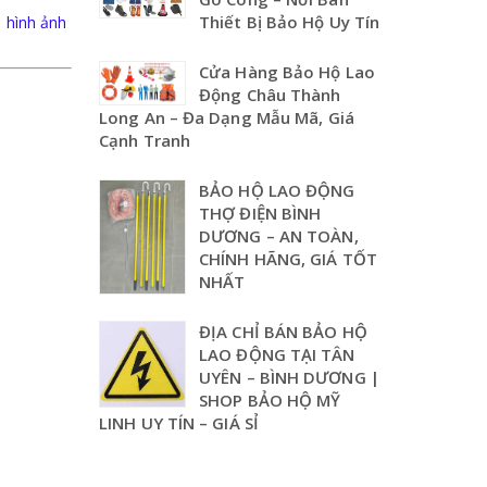
Thiết Bị Bảo Hộ Uy Tín
 hình ảnh
Cửa Hàng Bảo Hộ Lao
Động Châu Thành
Long An – Đa Dạng Mẫu Mã, Giá
Cạnh Tranh
BẢO HỘ LAO ĐỘNG
THỢ ĐIỆN BÌNH
DƯƠNG – AN TOÀN,
CHÍNH HÃNG, GIÁ TỐT
NHẤT
ĐỊA CHỈ BÁN BẢO HỘ
LAO ĐỘNG TẠI TÂN
UYÊN – BÌNH DƯƠNG |
SHOP BẢO HỘ MỸ
LINH UY TÍN – GIÁ SỈ