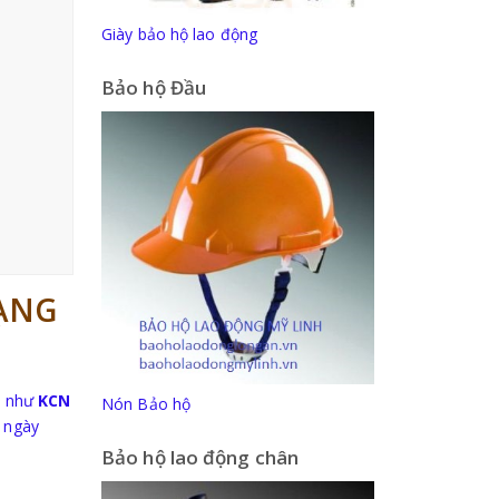
Giày bảo hộ lao động
Bảo hộ Đầu
DẠNG
ớn như
KCN
Nón Bảo hộ
ngày
Bảo hộ lao động chân