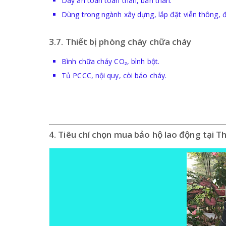
Dây an toàn toàn thân, bán thân.
Dùng trong ngành xây dựng, lắp đặt viễn thông, đ
3.7. Thiết bị phòng cháy chữa cháy
Bình chữa cháy CO₂, bình bột.
Tủ PCCC, nội quy, còi báo cháy.
4. Tiêu chí chọn mua bảo hộ lao động tại 