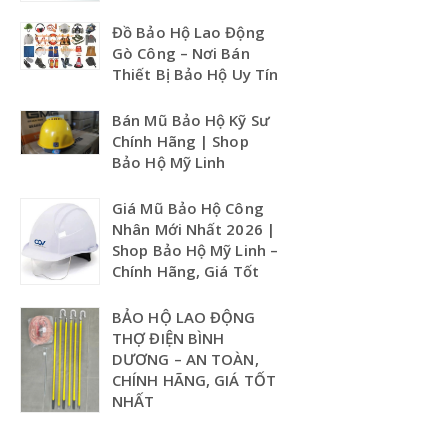
Đồ Bảo Hộ Lao Động
Gò Công – Nơi Bán
Thiết Bị Bảo Hộ Uy Tín
Bán Mũ Bảo Hộ Kỹ Sư
Chính Hãng | Shop
Bảo Hộ Mỹ Linh
Giá Mũ Bảo Hộ Công
Nhân Mới Nhất 2026 |
Shop Bảo Hộ Mỹ Linh –
Chính Hãng, Giá Tốt
BẢO HỘ LAO ĐỘNG
THỢ ĐIỆN BÌNH
DƯƠNG – AN TOÀN,
CHÍNH HÃNG, GIÁ TỐT
NHẤT