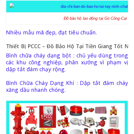
Đồ bảo hộ lao động tại Gò Công-Cai Lậ
Nhiều mẫu mã đẹp, đạt tiêu chuẩn.
Thiết Bị PCCC – Đồ Bảo Hộ Tại Tiền Giang Tốt N
Bình chữa cháy dạng bột : chủ yếu dùng trong
các khu công nghiệp, phân xưởng vì phạm vị
dập tắt đám chạy rộng.
Bình Chữa Cháy Dạng Khí : Dập tắt đám cháy
xăng dầu nhanh chóng.