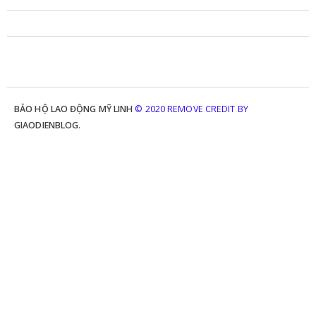
BẢO HỘ LAO ĐỘNG MỸ LINH
© 2020 REMOVE CREDIT BY
GIAODIENBLOG
.