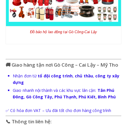
Đồ bảo hộ lao động tại
Gò Công-Cai Lậy
🚚 Giao hàng tận nơi Gò Công – Cai Lậy – Mỹ Tho
Nhận đơn từ
tổ đội công trình
,
chủ thầu
,
công ty xây
dựng
Giao nhanh nội thành và các khu vực lân cận:
Tân Phú
Đông, Gò Công Tây, Phú Thạnh, Phú Kiết, Bình Phú
✅ Có hóa đơn VAT – Ưu đãi tốt cho đơn hàng công trình
📞 Thông tin liên hệ: