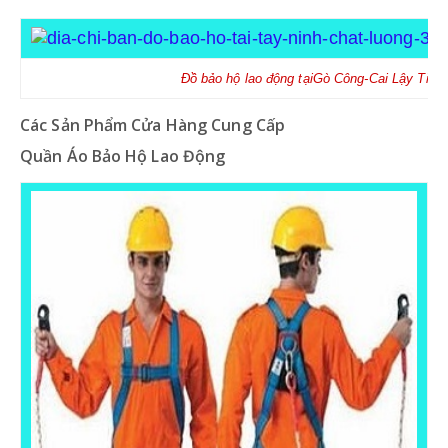
Đồ bảo hộ lao động tại
Gò Công-Cai Lậy
Tiền
Các Sản Phẩm Cửa Hàng Cung Cấp
Quần Áo Bảo Hộ Lao Động