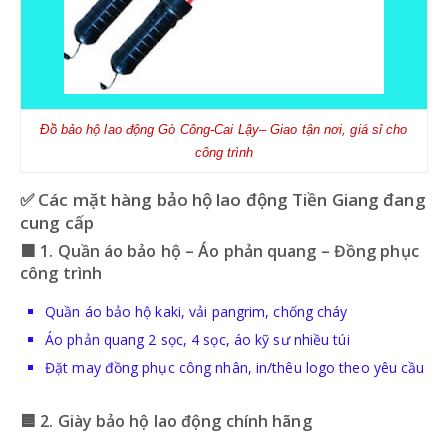
Đồ bảo hộ lao động
Gò Công-Cai Lậy
– Giao tận nơi, giá sỉ cho
công trình
✅ Các mặt hàng bảo hộ lao động Tiền Giang đang
cung cấp
🟧 1. Quần áo bảo hộ – Áo phản quang – Đồng phục
công trình
Quần áo bảo hộ kaki, vải pangrim, chống cháy
Áo phản quang 2 sọc, 4 sọc, áo kỹ sư nhiều túi
Đặt may đồng phục công nhân, in/thêu logo theo yêu cầu
🟦 2. Giày bảo hộ lao động chính hãng