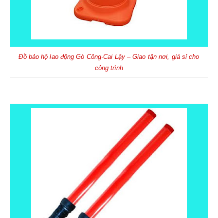
LIÊN HỆ
Đồ bảo hộ lao động
Gò Công-Cai Lậy
– Giao tận nơi, giá sỉ cho
công trình