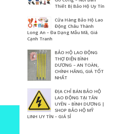
Thiết Bị Bảo Hộ Uy Tín
Cửa Hàng Bảo Hộ Lao
Động Châu Thành
Long An – Đa Dạng Mẫu Mã, Giá
Cạnh Tranh
BẢO HỘ LAO ĐỘNG
THỢ ĐIỆN BÌNH
DƯƠNG – AN TOÀN,
CHÍNH HÃNG, GIÁ TỐT
NHẤT
ĐỊA CHỈ BÁN BẢO HỘ
LAO ĐỘNG TẠI TÂN
UYÊN – BÌNH DƯƠNG |
SHOP BẢO HỘ MỸ
LINH UY TÍN – GIÁ SỈ