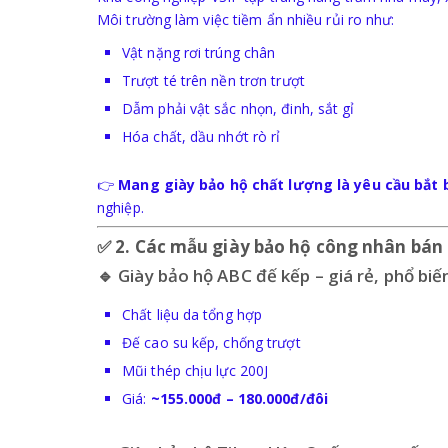
Môi trường làm việc tiềm ẩn nhiều rủi ro như:
Vật nặng rơi trúng chân
Trượt té trên nền trơn trượt
Dẫm phải vật sắc nhọn, đinh, sắt gỉ
Hóa chất, dầu nhớt rò rỉ
👉
Mang giày bảo hộ chất lượng là yêu cầu bắt 
nghiệp.
✅
2. Các mẫu giày bảo hộ công nhân bán 
🔹 Giày bảo hộ ABC đế kếp – giá rẻ, phổ biế
Chất liệu da tổng hợp
Đế cao su kếp, chống trượt
Mũi thép chịu lực 200J
Giá:
~155.000đ – 180.000đ/đôi