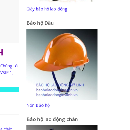
Giày bảo hộ lao động
Bảo hộ Đầu
H
 Chúng tôi
(VSIP 1,
Nón Bảo hộ
Bảo hộ lao động chân
 chất...