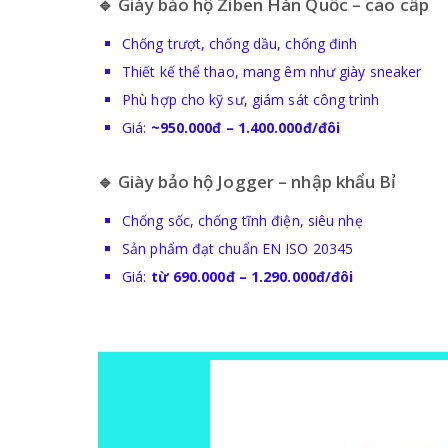
🔹 Giày bảo hộ Ziben Hàn Quốc – cao cấp
Chống trượt, chống dầu, chống đinh
Thiết kế thể thao, mang êm như giày sneaker
Phù hợp cho kỹ sư, giám sát công trình
Giá:
~950.000đ – 1.400.000đ/đôi
🔹 Giày bảo hộ Jogger – nhập khẩu Bỉ
Chống sốc, chống tĩnh điện, siêu nhẹ
Sản phẩm đạt chuẩn EN ISO 20345
Giá:
từ 690.000đ – 1.290.000đ/đôi