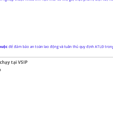
buộc
để đảm bảo an toàn lao động và tuân thủ quy định ATLĐ tron
chạy tại VSIP
n