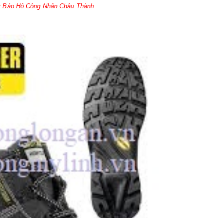
 Bảo Hộ Công Nhân Châu Thành