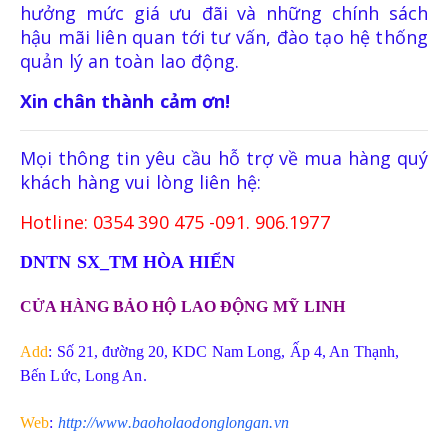
hưởng mức giá ưu đãi và những chính sách
hậu mãi liên quan tới tư vấn, đào tạo hệ thống
quản lý an toàn lao động.
Xin chân thành cảm ơn!
Mọi thông tin yêu cầu hỗ trợ về mua hàng quý
khách hàng vui lòng liên hệ:
Hotline: 0354 390 475 -091. 906.1977
DNTN SX_TM HÒA HIỂN
CỬA HÀNG BẢO HỘ LAO ĐỘNG MỸ LINH
Add
: Số 21, đường 20, KDC Nam Long, Ấp 4, An Thạnh,
Bến Lức, Long An.
Web
:
http://www.baoholaodonglongan.vn