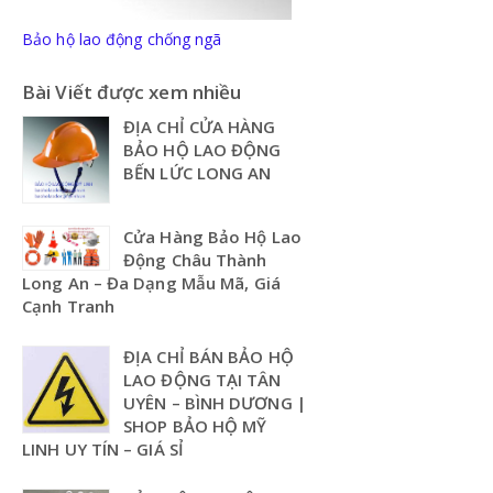
Bảo hộ lao động chống ngã
Bài Viết được xem nhiều
ĐỊA CHỈ CỬA HÀNG
BẢO HỘ LAO ĐỘNG
BẾN LỨC LONG AN
Cửa Hàng Bảo Hộ Lao
Động Châu Thành
Long An – Đa Dạng Mẫu Mã, Giá
Cạnh Tranh
ĐỊA CHỈ BÁN BẢO HỘ
LAO ĐỘNG TẠI TÂN
UYÊN – BÌNH DƯƠNG |
SHOP BẢO HỘ MỸ
LINH UY TÍN – GIÁ SỈ