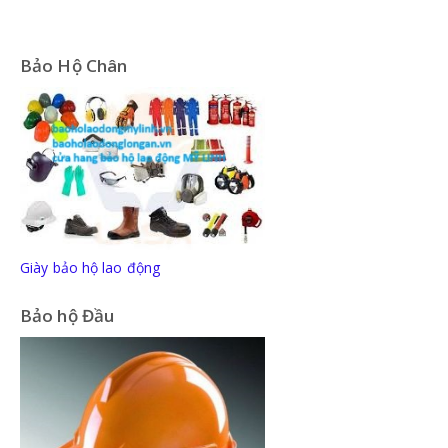
Bảo Hộ Chân
Giày bảo hộ lao động
Bảo hộ Đầu