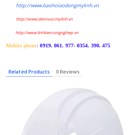
http://www.baoholaodongmylinh.vn
http://www.diennuocmylinh.vn
http://www.linhkiencongnghiep.vn
Mobile phone
:
0919. 061. 977- 0354. 390. 475
Related Products
0 Reviews