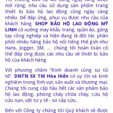
mở rộng, nhu cầu sử dụng sản phẩm trang
thiết bị bảo hộ lao động cũng ngày càng
nhiều. Để đáp ứng, phục vụ được nhu cầu của
khách hàng.
SHOP BẢO HỘ LAO ĐỘNG MỸ
LINH
có xưởng may khẩu trang, quần áo, găng
tay công nghiệp và hiện đang là đối tác phân
phối nhiều hãng bảo hộ nổi tiếng thế giới như
Hans, Jogger, 3M, ... chúng tôi hoàn toàn có
thể đáp ứng được các nhu cầu về thiết bị bảo
hộ của khách hàng.
Với phương châm “Kinh doanh cùng sự tử
tế”.
DNTN SX TM Hòa Hiển
có uy tín và kinh
nghiệm trong lĩnh vực sản xuất và thương mại.
Chúng tôi cung cấp hầu hết các sản phẩm bảo
hộ lao động, phòng cháy chữa cháy, cứu hộ
cứu nạn, vật tư y tế - sơ cấp cứu...
Đến với Công ty chúng tôi Quý khách sẽ được