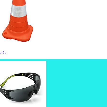
chất.