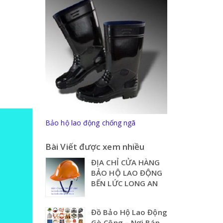
Bảo hộ lao động chống ngã
Bài Viết được xem nhiều
ĐỊA CHỈ CỬA HÀNG
BẢO HỘ LAO ĐỘNG
BẾN LỨC LONG AN
Đồ Bảo Hộ Lao Động
Gò Công – Nơi Bán