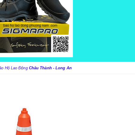
ảo Hộ Lao Động
Châu Thành - Long An