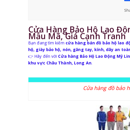
Sha
Cửa Hàng Bảo Hộ Lao Độ
Mẫu Mã, Giá Cạnh Tranh
Bạn đang tìm kiếm
cửa hàng bán đồ bảo hộ lao đ
hộ, giày bảo hộ, nón, găng tay, kính, dây an to
👉 Hãy đến với
Cửa hàng Bảo Hộ Lao Động Mỹ Li
khu vực Châu Thành, Long An
.
Cửa hàng đồ bảo h