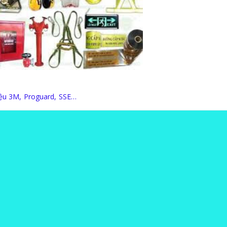
iệu 3M, Proguard, SSE…