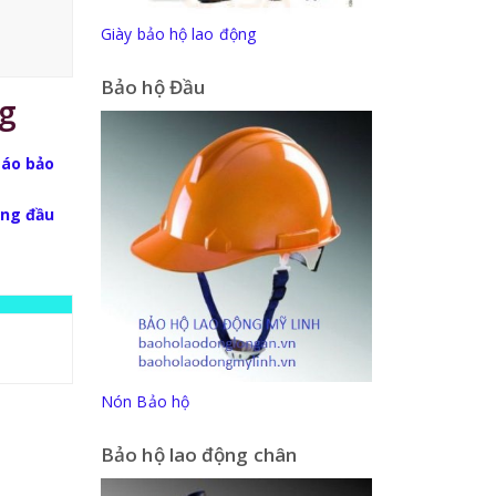
Giày bảo hộ lao động
Bảo hộ Đầu
g
 áo bảo
àng đầu
Nón Bảo hộ
Bảo hộ lao động chân