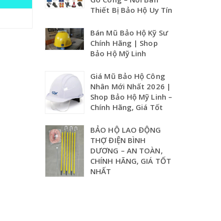
Thiết Bị Bảo Hộ Uy Tín
Bán Mũ Bảo Hộ Kỹ Sư
Chính Hãng | Shop
Bảo Hộ Mỹ Linh
Giá Mũ Bảo Hộ Công
Nhân Mới Nhất 2026 |
Shop Bảo Hộ Mỹ Linh –
Chính Hãng, Giá Tốt
BẢO HỘ LAO ĐỘNG
THỢ ĐIỆN BÌNH
DƯƠNG – AN TOÀN,
CHÍNH HÃNG, GIÁ TỐT
NHẤT