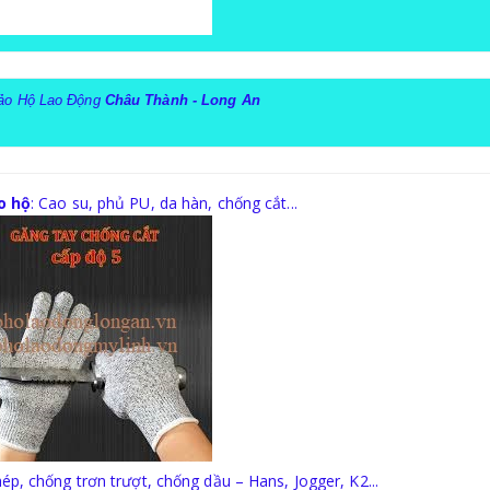
ảo Hộ Lao Động
Châu Thành - Long An
o hộ
: Cao su, phủ PU, da hàn, chống cắt...
hép, chống trơn trượt, chống dầu – Hans, Jogger, K2...