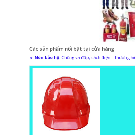
Các sản phẩm nổi bật tại cửa hàng
🔹
Nón bảo hộ
: Chống va đập, cách điện – thương h