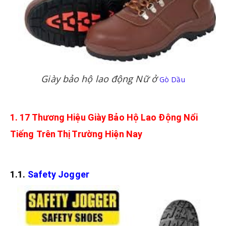
LIÊN HỆ
Giày bảo hộ lao động Nữ ở
Gò Dầu
1. 17 Thương Hiệu Giày Bảo Hộ Lao Động Nổi
Tiếng Trên Thị Trường Hiện Nay
1.1.
Safety Jogger