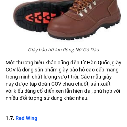
Giày bảo hộ lao động Nữ
Gò Dầu
Một thương hiệu khác cũng đền từ Hàn Quốc, giày
COV là dòng sản phẩm giày bảo hộ cao cấp mang
trong mình chất lượng vượt trội. Các mẫu giày
này được tập đoàn COV chau chuốt, sản xuất
với kiểu dáng cổ điển xen lẫn hiện đại, phù hợp với
nhiều đối tượng sử dụng khác nhau.
1.7.
Red Wing