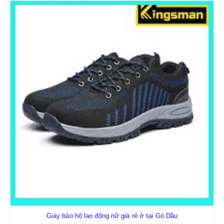
Giày bảo hộ lao động nữ giá rẻ ở tại Gò Dầu