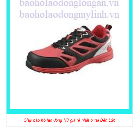
Giày bảo hộ lao động Nữ giá rẻ nhất ở tại Bến Lức