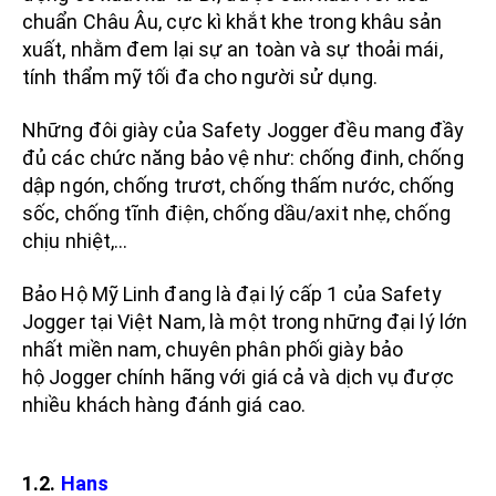
chuẩn Châu Âu, cực kì khắt khe trong khâu sản
xuất, nhằm đem lại sự an toàn và sự thoải mái,
tính thẩm mỹ tối đa cho người sử dụng.
Những đôi giày của Safety Jogger đều mang đầy
đủ các chức năng bảo vệ như: chống đinh, chống
dập ngón, chống trươt, chống thấm nước, chống
sốc, chống tĩnh điện, chống dầu/axit nhẹ, chống
chịu nhiệt,...
Bảo Hộ Mỹ Linh đang là đại lý cấp 1 của Safety
Jogger tại Việt Nam, là một trong những đại lý lớn
nhất miền nam, chuyên phân phối giày bảo
hộ Jogger chính hãng với giá cả và dịch vụ được
nhiều khách hàng đánh giá cao.
1.2.
Hans