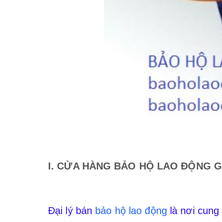
I. CỬA HÀNG BẢO HỘ LAO ĐỘNG 
Đại lý bán
bảo hộ lao động
là nơi cung