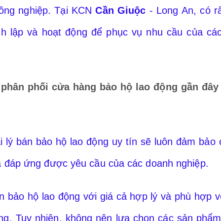
công nghiệp. Tại KCN
Cần Giuộc
- Long An, có r
nh lập và hoạt động để phục vụ nhu cầu của cá
à phân phối cửa hàng bảo hộ lao động gần đây 
lý bán bảo hộ lao động uy tín sẽ luôn đảm bảo 
 đáp ứng được yêu cầu của các doanh nghiệp.
án bảo hộ lao động với giá cả hợp lý và phù hợp 
ọng. Tuy nhiên, không nên lựa chọn các sản phẩm