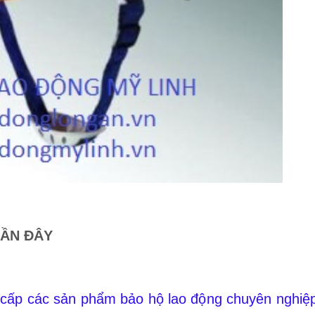
GẦN ĐÂY
 cấp các sản phẩm bảo hộ lao động chuyên nghiệp