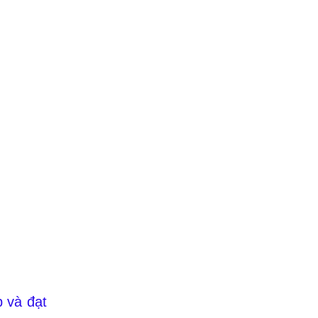
 và đạt