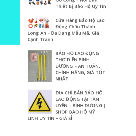
Thiết Bị Bảo Hộ Uy Tín
Cửa Hàng Bảo Hộ Lao
Động Châu Thành
Long An – Đa Dạng Mẫu Mã, Giá
Cạnh Tranh
BẢO HỘ LAO ĐỘNG
THỢ ĐIỆN BÌNH
DƯƠNG – AN TOÀN,
CHÍNH HÃNG, GIÁ TỐT
NHẤT
ĐỊA CHỈ BÁN BẢO HỘ
LAO ĐỘNG TẠI TÂN
UYÊN – BÌNH DƯƠNG |
SHOP BẢO HỘ MỸ
LINH UY TÍN – GIÁ SỈ