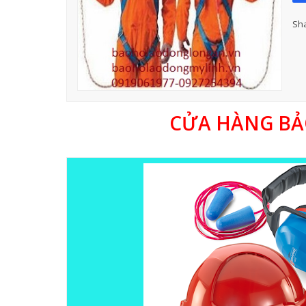
Sha
CỬA HÀNG BẢ