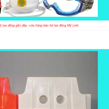
hộ lao động gần đây- cửa hàng bảo hộ lao động Mỹ Linh