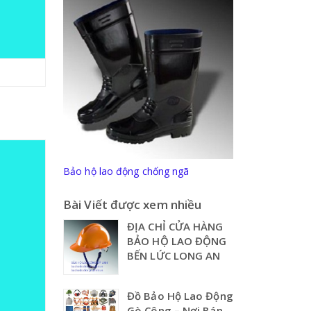
Bảo hộ lao động chống ngã
Bài Viết được xem nhiều
ĐỊA CHỈ CỬA HÀNG
BẢO HỘ LAO ĐỘNG
BẾN LỨC LONG AN
Đồ Bảo Hộ Lao Động
Gò Công – Nơi Bán